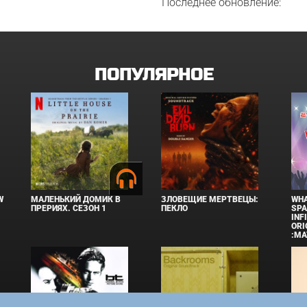
Последнее обновление:
ПОПУЛЯРНОЕ
W
МАЛЕНЬКИЙ ДОМИК В
ЗЛОВЕЩИЕ МЕРТВЕЦЫ:
WHA
ПРЕРИЯХ. СЕЗОН 1
ПЕКЛО
SPA
INF
ORI
:MA