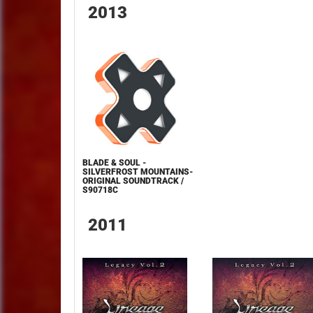
2013
BLADE & SOUL -
SILVERFROST MOUNTAINS-
ORIGINAL SOUNDTRACK /
S90718C
2011