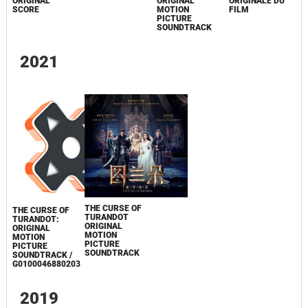
ORIGINAL
ORIGINAL
ORIGINALE DU
SCORE
MOTION
FILM
PICTURE
SOUNDTRACK
2021
THE CURSE OF
THE CURSE OF
TURANDOT
TURANDOT:
ORIGINAL
ORIGINAL
MOTION
MOTION
PICTURE
PICTURE
SOUNDTRACK
SOUNDTRACK /
G0100046880203
2019