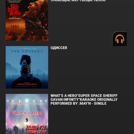
ОДИССЕЯ
WHAT'S A HERO"SUPER SPACE SHERIFF
GAVAN INFINITY"KARAOKE ORIGINALLY
PERFORMED BY :MAY'N - SINGLE