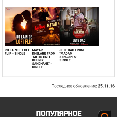
RO LAIN DE LOFI
MAYAR
JETE DAO FROM
FLIP - SINGLE
KHELARE FROM
"MADAM
"MITIN EKTI
SENGUPTA" -
KHUNIR
SINGLE
SANDHANE" -
SINGLE
Последнее обновление:
25.11.16
ПОПУЛЯРНОЕ