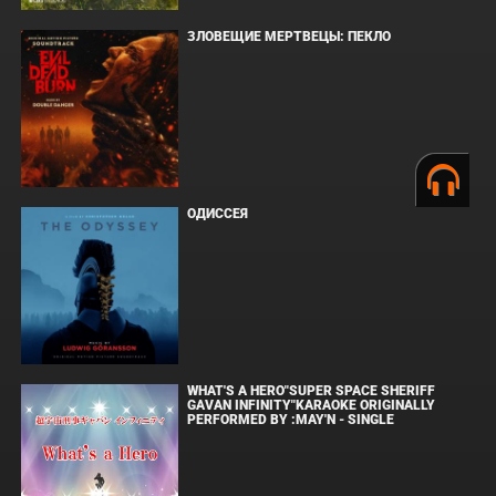
ЗЛОВЕЩИЕ МЕРТВЕЦЫ: ПЕКЛО
ОДИССЕЯ
WHAT'S A HERO"SUPER SPACE SHERIFF
GAVAN INFINITY"KARAOKE ORIGINALLY
PERFORMED BY :MAY'N - SINGLE