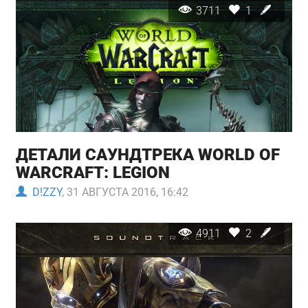
3711
1
ДЕТАЛИ САУНДТРЕКА WORLD OF
WARCRAFT: LEGION
D!ZZY
, 31 АВГУСТА 2016, 16:42
4911
2