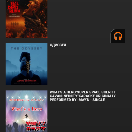
ОДИССЕЯ
WHAT'S A HERO"SUPER SPACE SHERIFF
GAVAN INFINITY"KARAOKE ORIGINALLY
PERFORMED BY :MAY'N - SINGLE