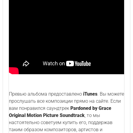
Превью альбома предоставлено
iTunes
. Вы можете
прослушать все композиции прямо на сайте. Если
вам понравился саундтрек
Pardoned by Grace
Original Motion Picture Soundtrack
, то мы
настоятельно советуем купить его, поддержав
таким образом композиторов, артистов и