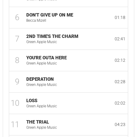
DON'T GIVE UP ON ME
6
01:18
Becca Mizell
2ND TIME'S THE CHARM
7
02:41
Green Apple Music
YOU'RE OUTA HERE
8
02:12
Green Apple Music
DEPERATION
9
02:28
Green Apple Music
LOSS
10
02:02
Green Apple Music
THE TRIAL
11
04:23
Green Apple Music