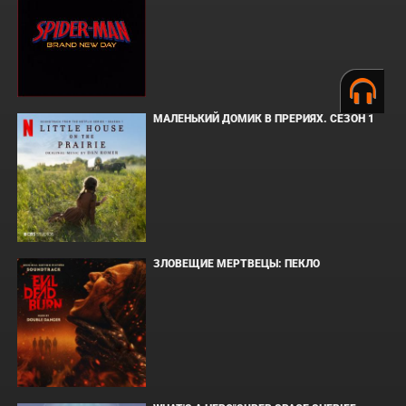
МАЛЕНЬКИЙ ДОМИК В ПРЕРИЯХ. СЕЗОН 1
ЗЛОВЕЩИЕ МЕРТВЕЦЫ: ПЕКЛО