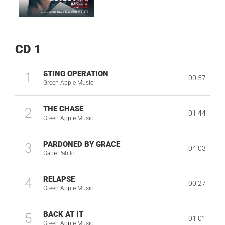
CD 1
STING OPERATION
1
00:57
Green Apple Music
THE CHASE
2
01:44
Green Apple Music
PARDONED BY GRACE
3
04:03
Gabe Patillo
RELAPSE
4
00:27
Green Apple Music
BACK AT IT
5
01:01
Green Apple Music