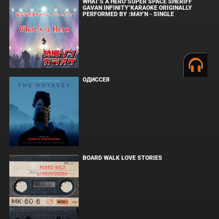
WHAT'S A HERO"SUPER SPACE SHERIFF
GAVAN INFINITY"KARAOKE ORIGINALLY
PERFORMED BY :MAY'N - SINGLE
ОДИССЕЯ
BOARD WALK LOVE STORIES