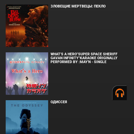
ЗЛОВЕЩИЕ МЕРТВЕЦЫ: ПЕКЛО
WHAT'S A HERO"SUPER SPACE SHERIFF
GAVAN INFINITY"KARAOKE ORIGINALLY
PERFORMED BY :MAY'N - SINGLE
ОДИССЕЯ