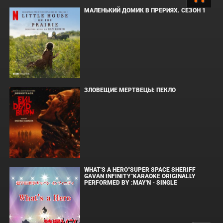
МАЛЕНЬКИЙ ДОМИК В ПРЕРИЯХ. СЕЗОН 1
ЗЛОВЕЩИЕ МЕРТВЕЦЫ: ПЕКЛО
WHAT'S A HERO"SUPER SPACE SHERIFF
GAVAN INFINITY"KARAOKE ORIGINALLY
PERFORMED BY :MAY'N - SINGLE