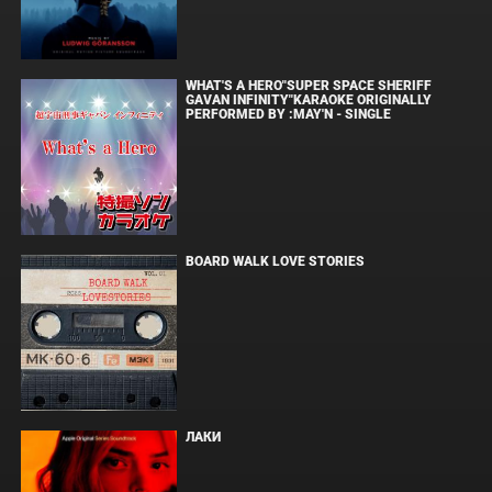
WHAT'S A HERO"SUPER SPACE SHERIFF
GAVAN INFINITY"KARAOKE ORIGINALLY
PERFORMED BY :MAY'N - SINGLE
BOARD WALK LOVE STORIES
ЛАКИ