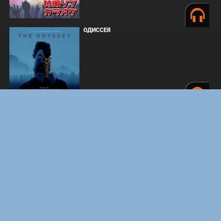
ОДИССЕЯ
ФОРСАЖ
BOARD WALK LOVE STORIES