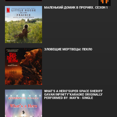
МАЛЕНЬКИЙ ДОМИК В ПРЕРИЯХ. СЕЗОН 1
ЗЛОВЕЩИЕ МЕРТВЕЦЫ: ПЕКЛО
WHAT'S A HERO"SUPER SPACE SHERIFF
GAVAN INFINITY"KARAOKE ORIGINALLY
PERFORMED BY :MAY'N - SINGLE